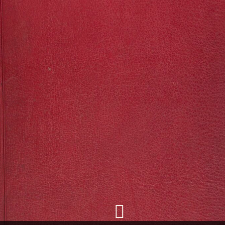
+
Ajouter un objet