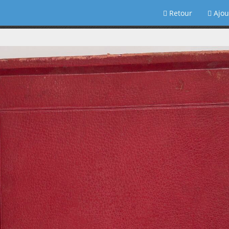
Retour
Ajou