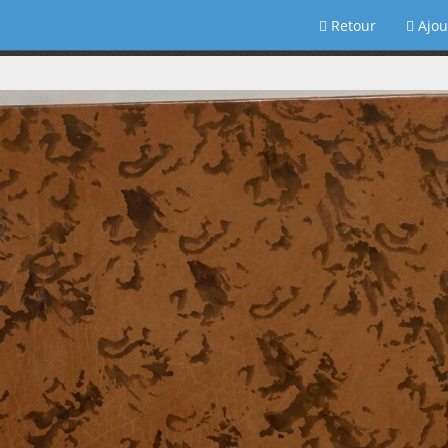
Retour
Ajou