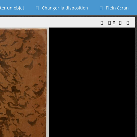
ter un objet
Changer la disposition
Plein écran