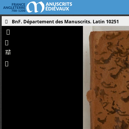
BnF. Département des Manuscrits. Latin 10251
tune