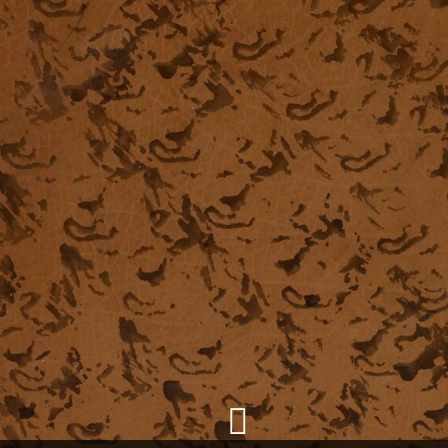
+
Ajouter un objet