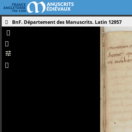
BnF. Département des Manuscrits. Latin 12957
tune