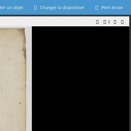
ter un objet
Changer la disposition
Plein écran