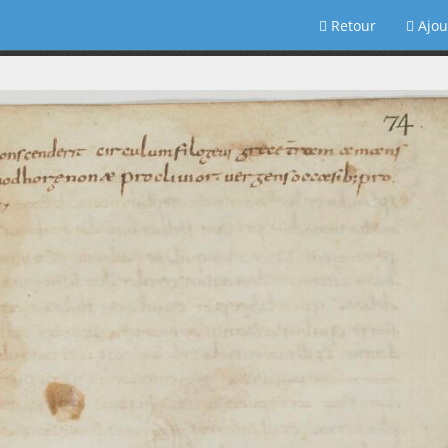
Retour
Ajou