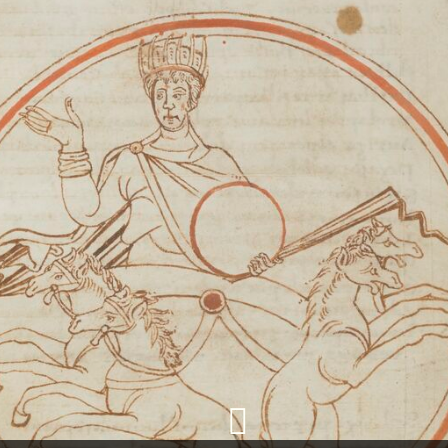
+
Ajouter un objet