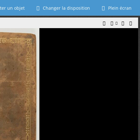
ter un objet
Changer la disposition
Plein écran