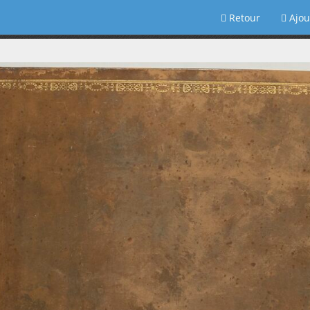
Retour
Ajou