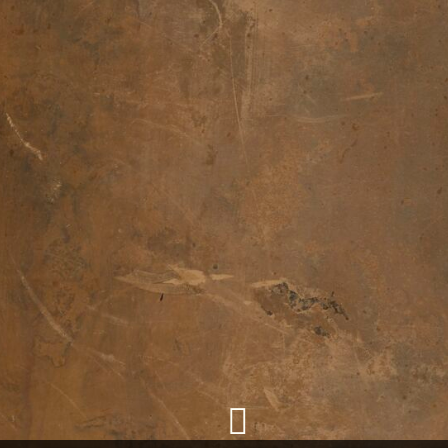
+
Ajouter un objet