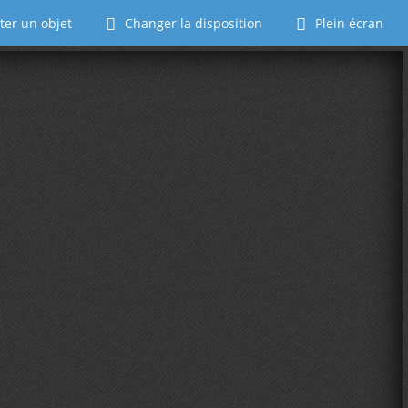
ter un objet
Changer la disposition
Plein écran