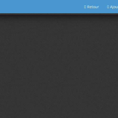
Retour
Ajou