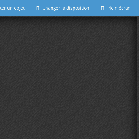
ter un objet
Changer la disposition
Plein écran