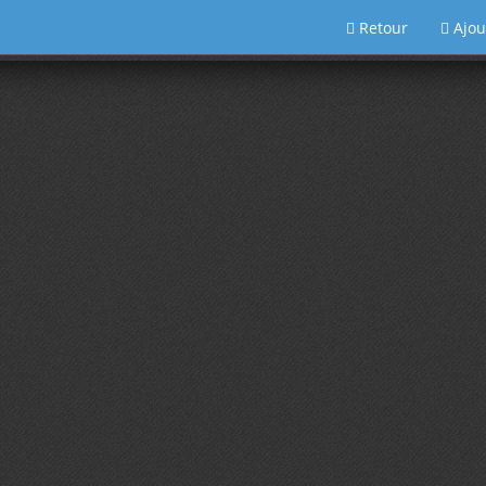
Retour
Ajou