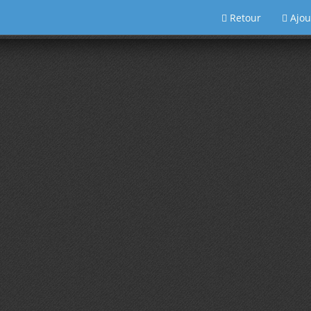
Retour
Ajou