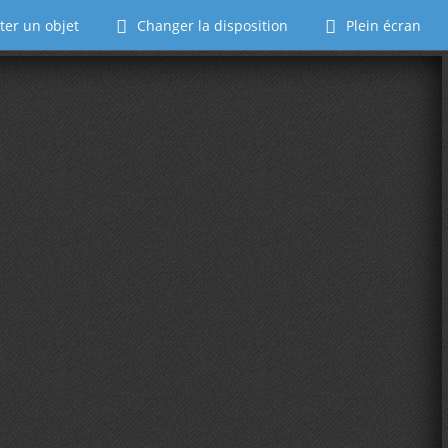
ter un objet
Changer la disposition
Plein écran