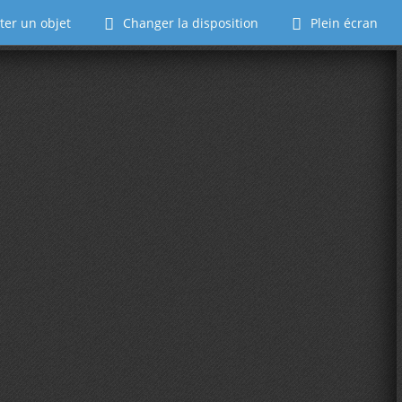
ter un objet
Changer la disposition
Plein écran