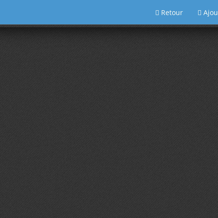
Retour
Ajou