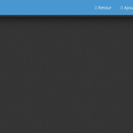
Retour
Ajou