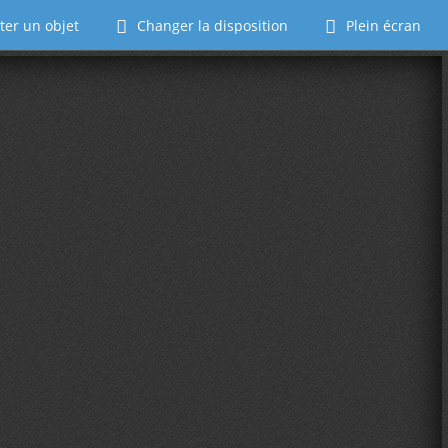
ter un objet
Changer la disposition
Plein écran