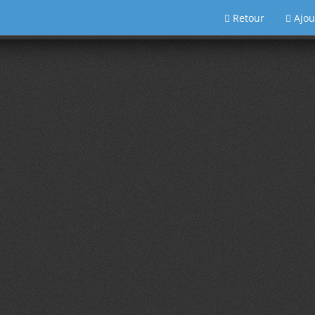
Retour
Ajou