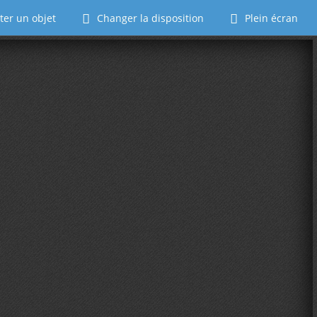
ter un objet
Changer la disposition
Plein écran