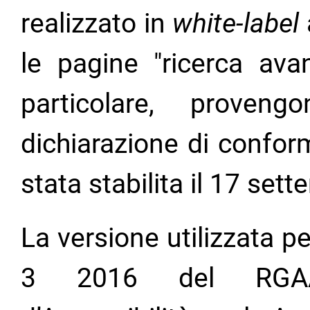
realizzato in
white-label
a
le pagine "ricerca avanz
particolare, prove
dichiarazione di conformi
stata stabilita il 17 set
La versione utilizzata pe
3 2016 del RGAA 