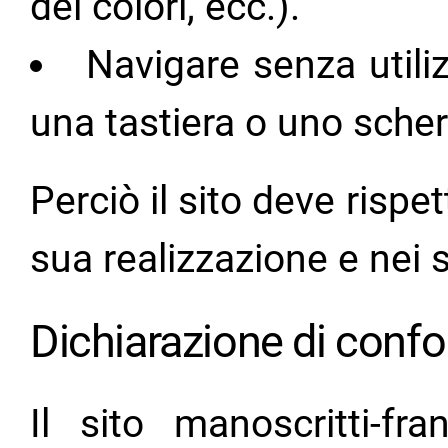
dei colori, ecc.).
Navigare senza utili
una tastiera o uno sch
Perciò il sito deve rispe
sua realizzazione e nei 
Dichiarazione di conf
Il sito manoscritti-fra