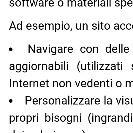
software o materiali spec
Ad esempio, un sito acce
Navigare con delle 
aggiornabili (utilizzat
Internet non vedenti o m
Personalizzare la vis
propri bisogni (ingrand