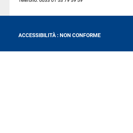
Telefono: 0033 01 53 79 59 59
ACCESSIBILITÀ : NON CONFORME