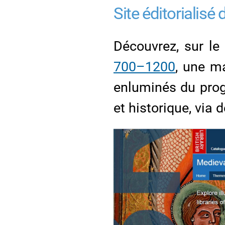
Site éditorialisé 
Découvrez, sur le
700–1200
, une m
enluminés du prog
et historique, via 