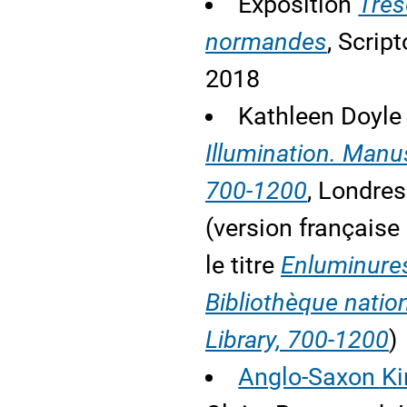
Exposition
Trés
normandes
, Script
2018
Kathleen Doyle 
Illumination. Manu
700-1200
, Londres
(version française
le titre
Enluminures
Bibliothèque nation
Library, 700-1200
)
Anglo-Saxon Ki