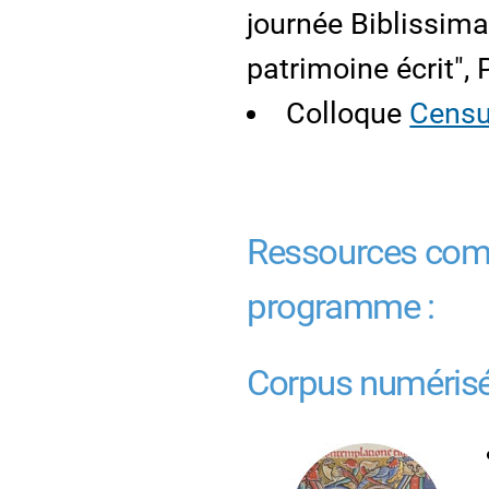
journée Biblissima 
patrimoine écrit",
Colloque
Cens
Ressources comp
programme :
Corpus numéris