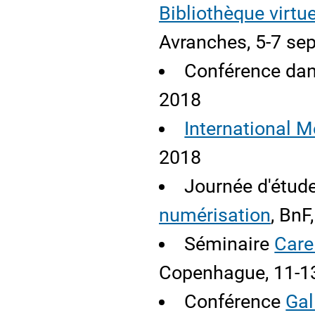
Bibliothèque virtu
Avranches, 5-7 sep
Conférence dan
2018
International 
2018
Journée d'étud
numérisation
, BnF
Séminaire
Care
Copenhague, 11-13
Conférence
Gall