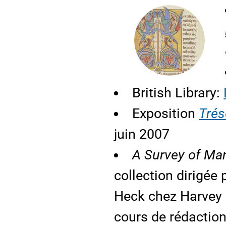
British Library:
Exposition
Trés
juin 2007
A Survey of Man
collection dirigée
Heck chez Harvey 
cours de rédactio