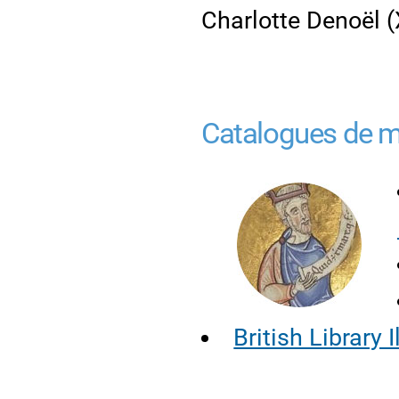
Charlotte Denoël (
Catalogues de ma
British Library