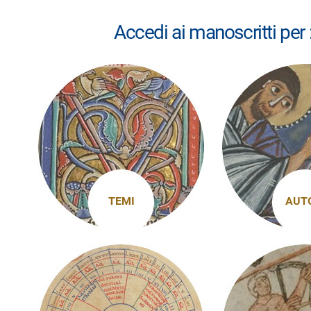
Accedi ai manoscritti per 
TEMI
AUT