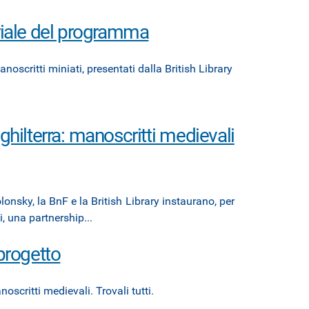
oriale del programma
anoscritti miniati, presentati dalla British Library
ghilterra: manoscritti medievali
onsky, la BnF e la British Library instaurano, per
, una partnership...
 progetto
oscritti medievali. Trovali tutti.