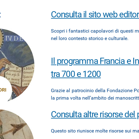
:
Consulta il sito web edit
Scopri i fantastici capolavori di questi m
nel loro contesto storico e culturale.
Il programma Francia e In
tra 700 e 1200
ORI
Grazie al patrocinio della Fondazione Pol
la prima volta nell’ambito dei manoscritti
Consulta altre risorse del
Questo sito riunisce molte risorse sui man