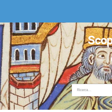
Pannello di gestione dei cookies
Scop